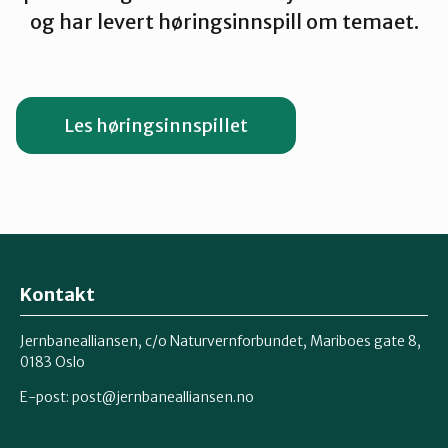
og har levert høringsinnspill om temaet.
Les høringsinnspillet
Kontakt
Jernbanealliansen, c/o Naturvernforbundet, Mariboes gate 8,
0183 Oslo
E-post:
post@jernbanealliansen.no